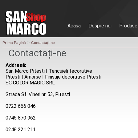
Acasa
Despre noi
Produse
>
Prima Pagină
Contactați-ne
Contactați-ne
Addresă:
San Marco Pitesti | Tencuieli tecorative
Pitesti | Amorse | Finisaje decorative Pitesti
SC COLOR MAGIC SRL
Strada Sf. Vineri nr. 53, Pitesti
0722 666 046
0745 870 962
0248 221 211